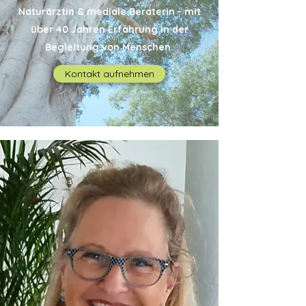
Naturärztin & mediale Beraterin - mit
über 40 Jahren Erfahrung in der
Begleitung von Menschen.
Kontakt aufnehmen