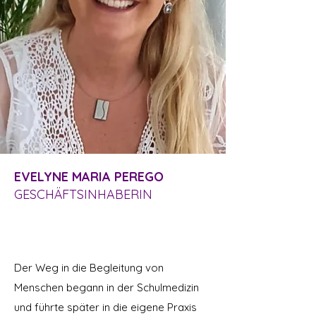
EVELYNE MARIA PEREGO
GESCHÄFTSINHABERIN
Naturärztin / Heilpraktikerin
NVS, EMR, SPAK, SEBIM, SVNM
Der Weg in die Begleitung von
Menschen begann in der Schulmedizin
und führte später in die eigene Praxis