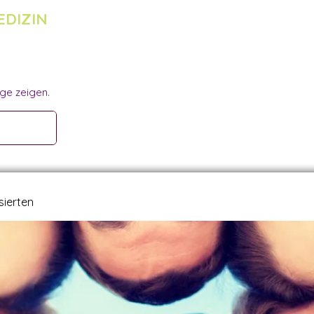
EDIZIN
ge zeigen.
ssierten