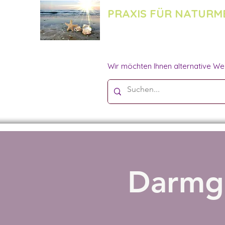
PRAXIS FÜR NATURM
Wir möchten Ihnen alternative We
Darmge