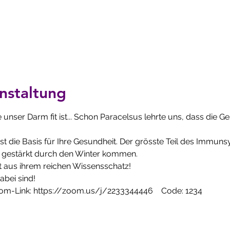
nstaltung
unser Darm fit ist... Schon Paracelsus lehrte uns, dass die G
t die Basis für Ihre Gesundheit. Der grösste Teil des Immuns
ie gestärkt durch den Winter kommen.
 aus ihrem reichen Wissensschatz!
abei sind!
oom-Link: https://zoom.us/j/2233344446    Code: 1234