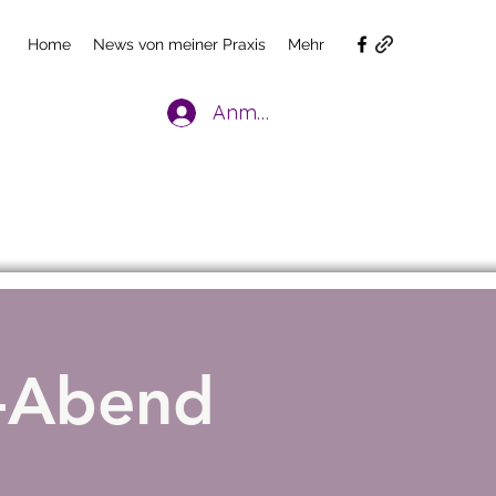
Home
News von meiner Praxis
Mehr
Anmelden
o-Abend