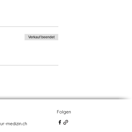
Verkauf beendet
Folgen
ur-medizin.ch