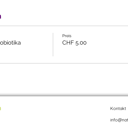
n
Preis
obiotika
CHF 5.00
n
Kontakt
info@nat