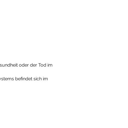
esundheit oder der Tod im 
ystems befindet sich im 