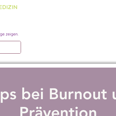
EDIZIN
ge zeigen.
pps bei Burnout 
Prävention