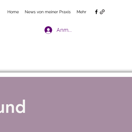
Home
News von meiner Praxis
Mehr
Anmelden
und