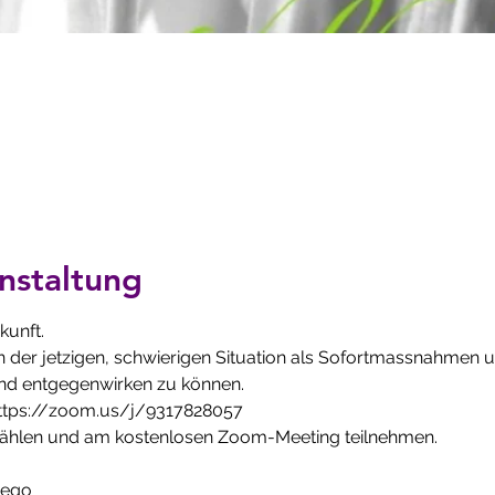
nstaltung
kunft.
 in der jetzigen, schwierigen Situation als Sofortmassnahme
nd entgegenwirken zu können.
https://zoom.us/j/9317828057
nwählen und am kostenlosen Zoom-Meeting teilnehmen.
rego