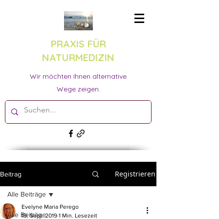
PRAXIS FÜR
NATURMEDIZIN
Wir möchten Ihnen alternative
Wege zeigen.
Registrieren
Beitrag
Alle Beiträge
Evelyne Maria Perego
Alle Beiträge
19. Sept. 2019
1 Min. Lesezeit